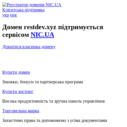
Клієнтська підтримка
укр
eng
Домен restdev.xyz підтримується
сервісом
NIC.UA
Дізнатися власника домену
Купити домен
Знижки, бонуси та партнерська програма
Купити хостинг
Висока продуктивність та зручна панель управління
Торговельна марка
Захистимо права та допоможемо з усіма документами